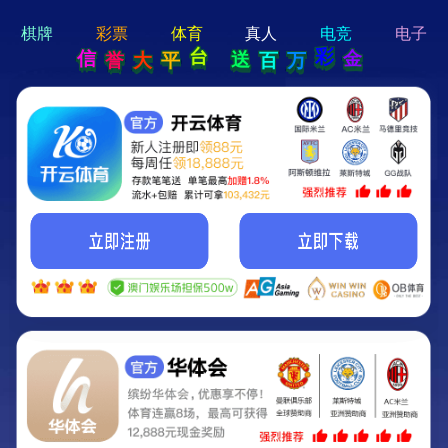
hi 💗
Hey Guys!
我们即将上线啦...