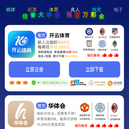
hi 💗
Hey Guys!
我们即将上线啦...